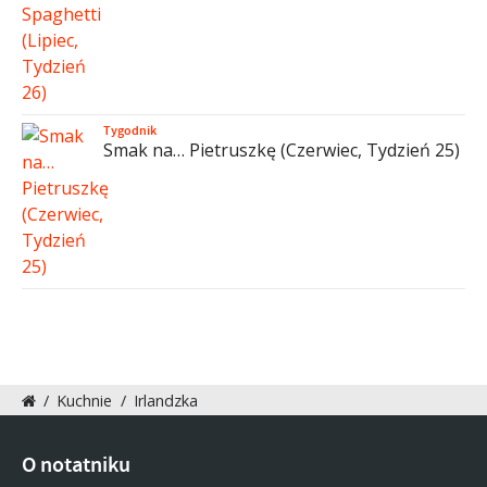
Tygodnik
Smak na… Pietruszkę (Czerwiec, Tydzień 25)
/
Kuchnie
/
Irlandzka
O notatniku