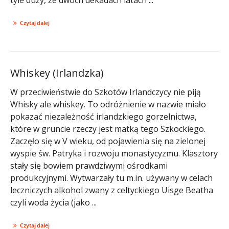
Czytaj dalej
Whiskey (Irlandzka)
W przeciwieństwie do Szkotów Irlandczycy nie piją
Whisky ale whiskey. To odróżnienie w nazwie miało
pokazać niezależność irlandzkiego gorzelnictwa,
które w gruncie rzeczy jest matką tego Szkockiego.
Zaczęło się w V wieku, od pojawienia się na zielonej
wyspie św. Patryka i rozwoju monastycyzmu. Klasztory
stały się bowiem prawdziwymi ośrodkami
produkcyjnymi. Wytwarzały tu m.in. używany w celach
leczniczych alkohol zwany z celtyckiego Uisge Beatha
czyli woda życia (jako ...
Czytaj dalej