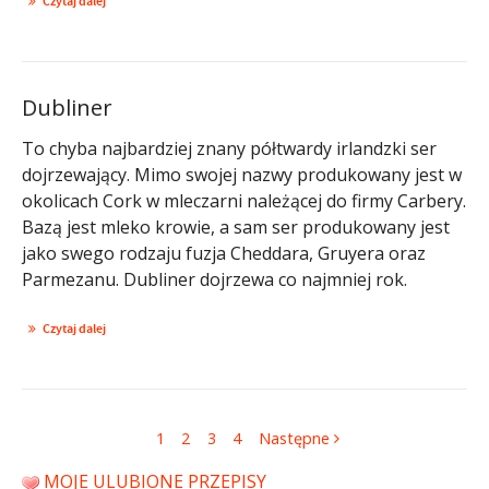
Czytaj dalej
Dubliner
To chyba najbardziej znany półtwardy irlandzki ser
dojrzewający. Mimo swojej nazwy produkowany jest w
okolicach Cork w mleczarni należącej do firmy Carbery.
Bazą jest mleko krowie, a sam ser produkowany jest
jako swego rodzaju fuzja Cheddara, Gruyera oraz
Parmezanu. Dubliner dojrzewa co najmniej rok.
Czytaj dalej
1
2
3
4
Następne
MOJE ULUBIONE PRZEPISY