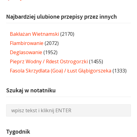
Najbardziej ulubione przepisy przez innych
Bakłażan Wietnamski
(2170)
Flambirowanie
(2072)
Deglasowanie
(1952)
Pieprz Wodny / Rdest Ostrogorzki
(1455)
Fasola Skrzydlata (Goa) / Łust Głąbigorszeka
(1333)
Szukaj w notatniku
Tygodnik