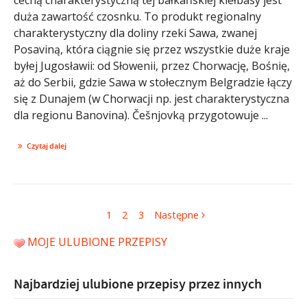
duża zawartość czosnku. To produkt regionalny
charakterystyczny dla doliny rzeki Sawa, zwanej
Posaviną, która ciągnie się przez wszystkie duże kraje
byłej Jugosławii: od Słowenii, przez Chorwację, Bośnię,
aż do Serbii, gdzie Sawa w stołecznym Belgradzie łączy
się z Dunajem (w Chorwacji np. jest charakterystyczna
dla regionu Banovina). Češnjovką przygotowuje ...
Czytaj dalej
1
2
3
Następne
MOJE ULUBIONE PRZEPISY
Najbardziej ulubione przepisy przez innych