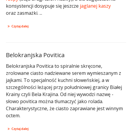
konsystencji dosypuje się jeszcze
jaglanej kaszy
oraz zasmażki. ...
Czytaj dalej
Belokranjska Povitica
Belokranjska Povitica to spiralnie skręcone,
zrolowane ciasto nadziewane serem wymieszanym z
jajkami. To specjalność kuchni słoweńskiej, a w
szczególności leżącej przy południowej granicy Białej
Krainy czyli Bela Krajina. Od niej wywodzi nazwę -
słowo povitica można tłumaczyć jako rolada.
Charakterystyczne, że ciasto zaprawiane jest winnym
octem.
Czytaj dalej