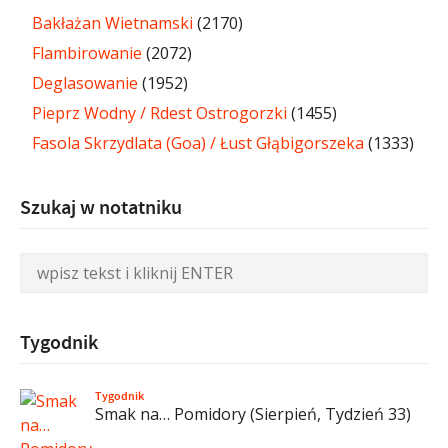
Bakłażan Wietnamski
(2170)
Flambirowanie
(2072)
Deglasowanie
(1952)
Pieprz Wodny / Rdest Ostrogorzki
(1455)
Fasola Skrzydlata (Goa) / Łust Głąbigorszeka
(1333)
Szukaj w notatniku
Tygodnik
Tygodnik
Smak na… Pomidory (Sierpień, Tydzień 33)