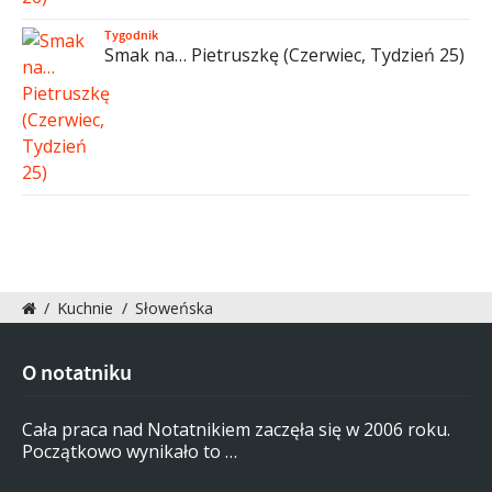
Tygodnik
Smak na… Pietruszkę (Czerwiec, Tydzień 25)
/
Kuchnie
/
Słoweńska
O notatniku
Cała praca nad Notatnikiem zaczęła się w 2006 roku.
Początkowo wynikało to …