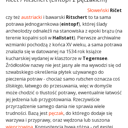
Słoweński
Ričet
czy też
austriacki
i bawarski
Ritschert
to ta sama
potrawa jednogarnkowa (
eintopf
), której ślady
archeolodzy odnaleźli na stanowiska z epoki brązu (na
terenie kopalni soli w
Hallstatt
). Pierwsze archiwalne
wzmianki pochodzą z końca XV wieku, a sama potrawa
znalazła się w datowanej na 1534 rok książce
kucharskiej wydanej w klasztorze w
Tegernsee
.
Źródłosłów nazwy nie jest jasny ale ma wywodzi się od
szwabskiego określenia płytek używanego do
pieczenia potraw - chociaż samo
rutschen
oznacza coś
śliskiego
, łatwego do przesuwania, więc w domyśle
może chodzić o tłustość potrawy, ewentualnie łatwość
jej jedzenia lub przygotowania. Rzeczywiście
przyrządzenie samego dania nie sprawia wiele
trudności. Bazą jest
pęczak
, do którego dodaje się
warzywa i przyprawy, oraz wędzona lub suszona
wieprzowina
. Konsystencja bywa różna - od gęstej