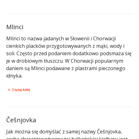
Mlinci
Mlinci to nazwa jadanych w Słowenii i Chorwacji
cienkich placków przygotowywanych z mąki, wody i
soli. Często przed podaniem dodatkowo podsmaża się
je w drobiowym tłuszczu. W Chorwacji popularnym
daniem są Mlinci podawane z plastrami pieczonego
idnyka.
Czytaj dalej
Češnjovka
Jak można się domyślać z samej nazwy Češnjovka,
cechą charakterystyczną tej bałkańskiej kiełbasy jest