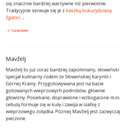
się znacznie bardziej warzywne niż pierwotnie.
Tradycyjnie serwuje się je z
kaszką kukurydzianą
žganci
. ...
Czytaj dalej
Mavželj
Mavželj to już coraz bardziej zapomniany, słoweński
specjał kulinarny rodem ze Słoweńskiej Karyntii i
Górnej Krainy. Przygotowywana jest na bazie
gotowanych wieprzowych podrobów, głównie
głowizny. Posiekane, doprawione i wzbogacone m.in.
cebulą formuje się w kulę i zawija w siatkę z
wieprzowego żołądka. Póżniej Mavželj jest zazwyczaj
pieczone.