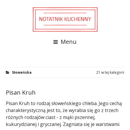
Menu
Słoweńska
21 w tej kategorii
Pisan Kruh
Pisan Kruh to rodzaj słoweńskiego chleba. Jego cechą
charakterystyczną jest to, że wyrabia się go z trzech
różnych rodzajów ciast - z mąki pszennej,
kukurydzianej i gryczanej. Zagniata się je warstwami.