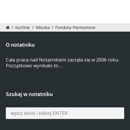
/
Kuchnie
/
Włoska
/
Fonduta Piemontese
O notatniku
Cała praca nad Notatnikiem zaczęła się w 2006 roku.
Początkowo wynikało to …
Szukaj w notatniku