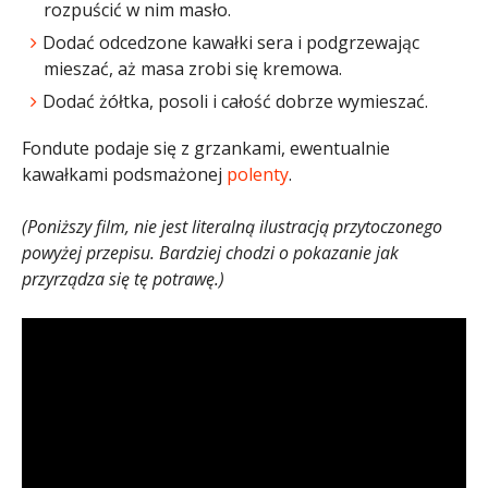
rozpuścić w nim masło.
Dodać odcedzone kawałki sera i podgrzewając
mieszać, aż masa zrobi się kremowa.
Dodać żółtka, posoli i całość dobrze wymieszać.
Fondute podaje się z grzankami, ewentualnie
kawałkami podsmażonej
polenty
.
(Poniższy film, nie jest literalną ilustracją przytoczonego
powyżej przepisu. Bardziej chodzi o pokazanie jak
przyrządza się tę potrawę.)