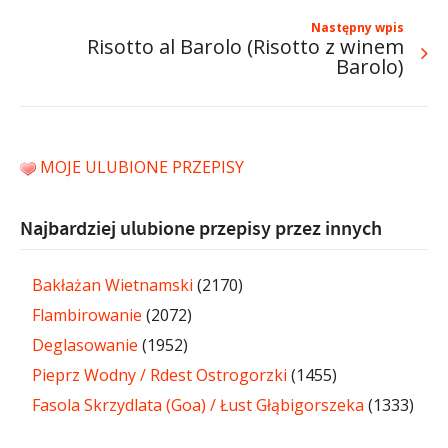
Następny wpis
Risotto al Barolo (Risotto z winem
Barolo)
MOJE ULUBIONE PRZEPISY
Najbardziej ulubione przepisy przez innych
Bakłażan Wietnamski
(2170)
Flambirowanie
(2072)
Deglasowanie
(1952)
Pieprz Wodny / Rdest Ostrogorzki
(1455)
Fasola Skrzydlata (Goa) / Łust Głąbigorszeka
(1333)