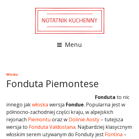
Menu
Włoska
Fonduta Piemontese
Fonduta
to nic
innego jak
włoska
wersja
Fondue
. Popularna jest w
północno-zachodniej części kraju, w alpejskich
rejonach
Piemontu
oraz w
Dolinie Aosty
– tutejsza
wersja to
Fonduta Valdostana
. Najbardziej klasycznym
włoskim serem używanym do Fonduty jest
Fontina
–