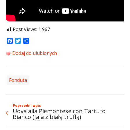
Post Views:
1 967
Facebook
Twitter
Share
Dodaj do ulubionych
Fonduta
Poprzedni wpis
Uova alla Piemontese con Tartufo
Bianco (Jaja z białą truflą)