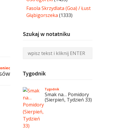
Fasola Skrzydlata (Goa) / Łust
Głąbigorszeka
(1333)
Szukaj w notatniku
oniec
isów
Tygodnik
Tygodnik
Smak na… Pomidory
(Sierpień, Tydzień 33)