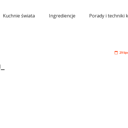
Kuchnie świata
Ingrediencje
Porady i techniki 
29 li
a_