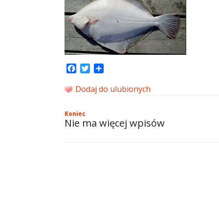
Facebook
Twitter
Share
Dodaj do ulubionych
Koniec
Nie ma więcej wpisów