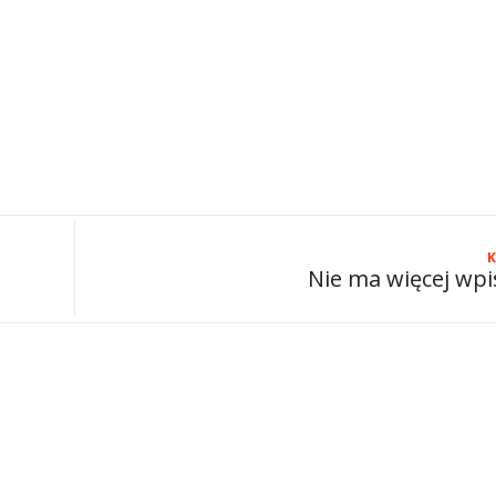
K
Nie ma więcej wp