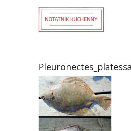
Pleuronectes_platess