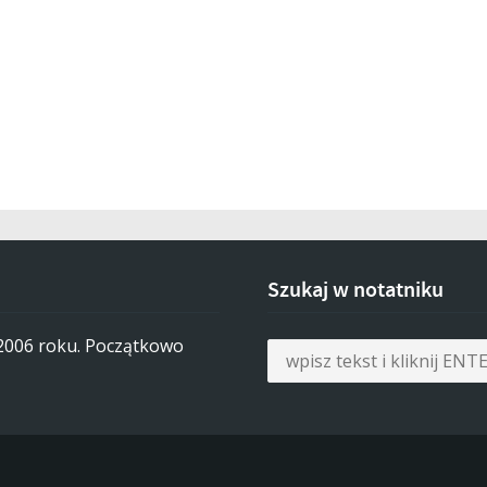
Szukaj w notatniku
 2006 roku. Początkowo