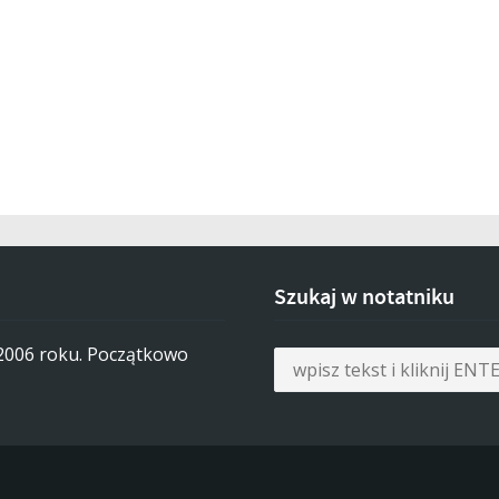
Szukaj w notatniku
 2006 roku. Początkowo