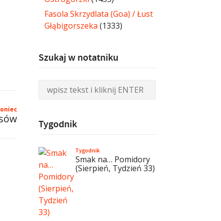
Fasola Skrzydlata (Goa) / Łust
Głąbigorszeka
(1333)
Szukaj w notatniku
oniec
isów
Tygodnik
Tygodnik
Smak na… Pomidory
(Sierpień, Tydzień 33)