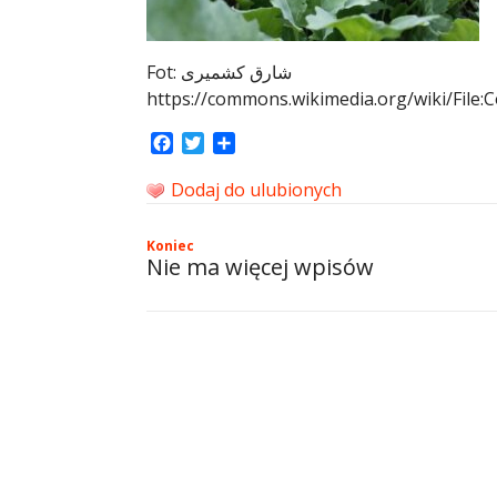
Fot: شارق کشمیری
https://commons.wikimedia.org/wiki/File:C
Facebook
Twitter
Share
Dodaj do ulubionych
Koniec
Nie ma więcej wpisów