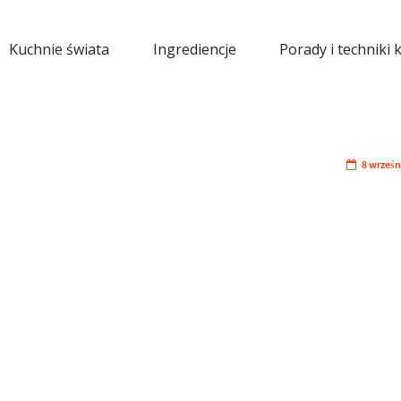
Kuchnie świata
Ingrediencje
Porady i techniki 
8 wrześn