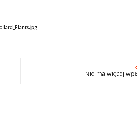
ollard_Plants.jpg
K
Nie ma więcej wp