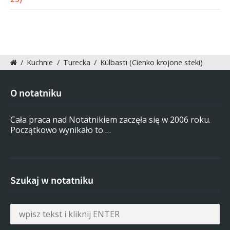
/
Kuchnie
/
Turecka
/
Külbastı (Cienko krojone steki)
O notatniku
Cała praca nad Notatnikiem zaczęła się w 2006 roku.
Początkowo wynikało to …
Szukaj w notatniku