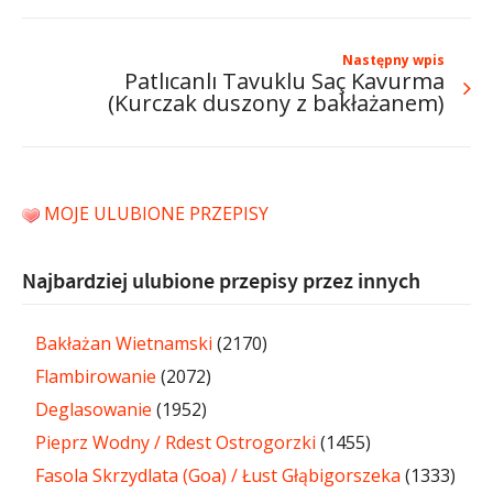
Następny wpis
Patlıcanlı Tavuklu Saç Kavurma
(Kurczak duszony z bakłażanem)
MOJE ULUBIONE PRZEPISY
Najbardziej ulubione przepisy przez innych
Bakłażan Wietnamski
(2170)
Flambirowanie
(2072)
Deglasowanie
(1952)
Pieprz Wodny / Rdest Ostrogorzki
(1455)
Fasola Skrzydlata (Goa) / Łust Głąbigorszeka
(1333)