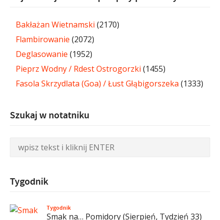
Bakłażan Wietnamski
(2170)
Flambirowanie
(2072)
Deglasowanie
(1952)
Pieprz Wodny / Rdest Ostrogorzki
(1455)
Fasola Skrzydlata (Goa) / Łust Głąbigorszeka
(1333)
Szukaj w notatniku
Tygodnik
Tygodnik
Smak na… Pomidory (Sierpień, Tydzień 33)