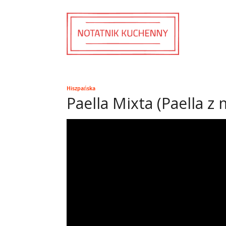
Hiszpańska
Paella Mixta (Paella 