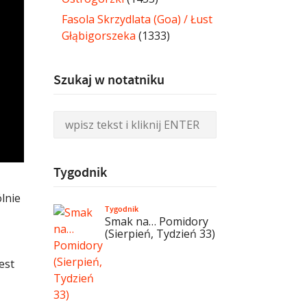
Fasola Skrzydlata (Goa) / Łust
Głąbigorszeka
(1333)
Szukaj w notatniku
Tygodnik
lnie
Tygodnik
Smak na… Pomidory
(Sierpień, Tydzień 33)
est