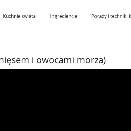
Kuchnie świata
Ingrediencje
Porady i techniki 
z mięsem i owocami morza)