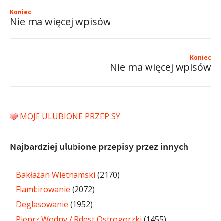
Koniec
Nie ma więcej wpisów
Koniec
Nie ma więcej wpisów
MOJE ULUBIONE PRZEPISY
Najbardziej ulubione przepisy przez innych
Bakłażan Wietnamski
(2170)
Flambirowanie
(2072)
Deglasowanie
(1952)
Pieprz Wodny / Rdest Ostrogorzki
(1455)