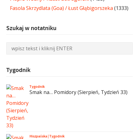
Fasola Skrzydlata (Goa) / Łust Głąbigorszeka
(1333)
Szukaj w notatniku
Tygodnik
Tygodnik
Smak na… Pomidory (Sierpień, Tydzień 33)
Hiszpańska
|
Tygodnik