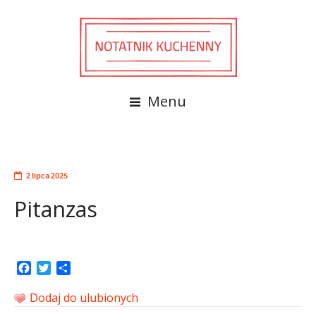
Menu
2 lipca 2025
Pitanzas
Facebook
Twitter
Share
Dodaj do ulubionych