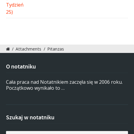
/
Attachments
/
Pitanzas
O notatniku
Cała praca nad Notatnikiem zaczęła się w 2006 roku.
Początkowo wynikało to …
Szukaj w notatniku