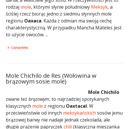
rodzaj
mole
, którymi słynie południowy
Meksyk
, a
ściślej rzecz biorąc jedno z siedmiu słynnych mole
regionu
Oaxaca
. Każda z odmian ma swoją cechę
charakterystyczną. W przypadku Mancha Mateles jest
to użycie owoców. ...
Czytaj dalej
Mole Chichilo de Res (Wołowina w
brązowym sosie mole)
Mole Chichilo
zwane też
brązowym
, to najrzadziej spotykanych
klasycznych
mole
z regionu
Oaxtacal
. W
przeciwieństwie od innych
meksykańskich
sosów jemu
brązowej barwy nie nadaje jednak czekolada, ale
długie prażenie papryczek
chili
(klasyczna mieszanka