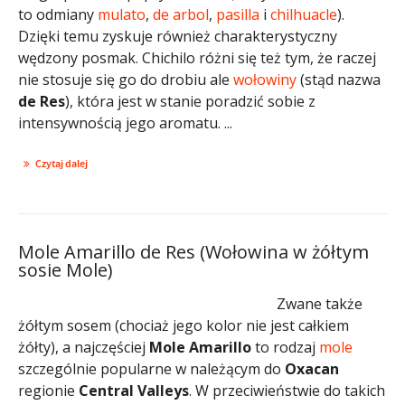
to odmiany
mulato
,
de arbol
,
pasilla
i
chilhuacle
).
Dzięki temu zyskuje również charakterystyczny
wędzony posmak. Chichilo różni się też tym, że raczej
nie stosuje się go do drobiu ale
wołowiny
(stąd nazwa
de Res
), która jest w stanie poradzić sobie z
intensywnością jego aromatu. ...
Czytaj dalej
Mole Amarillo de Res (Wołowina w żółtym
sosie Mole)
Zwane także
żółtym sosem (chociaż jego kolor nie jest całkiem
żółty), a najczęściej
Mole Amarillo
to rodzaj
mole
szczególnie popularne w należącym do
Oxacan
regionie
Central Valleys
. W przeciwieństwie do takich