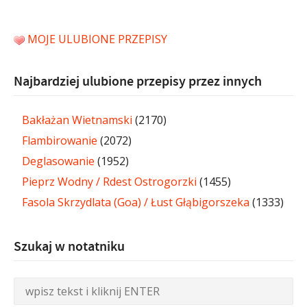
MOJE ULUBIONE PRZEPISY
Najbardziej ulubione przepisy przez innych
Bakłażan Wietnamski
(2170)
Flambirowanie
(2072)
Deglasowanie
(1952)
Pieprz Wodny / Rdest Ostrogorzki
(1455)
Fasola Skrzydlata (Goa) / Łust Głąbigorszeka
(1333)
Szukaj w notatniku