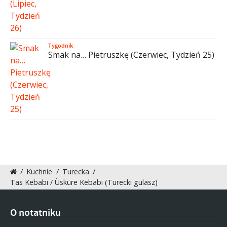
Tygodnik
Smak na… Pietruszkę (Czerwiec, Tydzień 25)
/
Kuchnie
/
Turecka
/
Tas Kebabı / Üsküre Kebabı (Turecki gulasz)
O notatniku