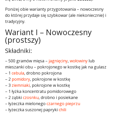
Poniżej obie warianty przygotowania – nowoczesny
do której przydaje się szybkowar (ale niekoniecznie) i
tradycyjny.
Wariant I – Nowoczesny
(prostszy)
Składniki:
– 500 gramów mięsa –
jagnięciny
,
wołowiny
lub
mieszanki obu – pokrojonego w kostkę jak na gulasz
– 1
cebula
, drobno pokrojona
– 2
pomidory
, pokrojone w kostkę
– 3
ziemniaki
, pokrojone w kostkę
– 1 łyżka koncentratu pomidorowego
– 2 ząbki
czosnku
, drobno i posiekane
– łyżeczka mielonego
czarnego pieprzu
– łyżeczka suszonej papryki
chili