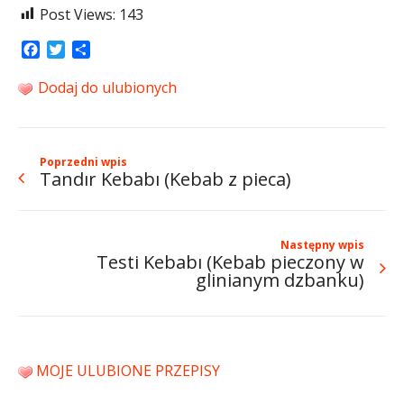
Post Views:
143
Facebook
Twitter
Share
Dodaj do ulubionych
Poprzedni wpis
Tandır Kebabı (Kebab z pieca)
Następny wpis
Testi Kebabı (Kebab pieczony w
glinianym dzbanku)
MOJE ULUBIONE PRZEPISY