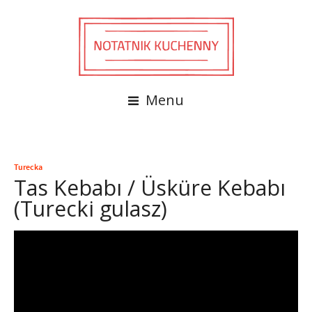
Menu
Turecka
Tas Kebabı / Üsküre Kebabı
(Turecki gulasz)