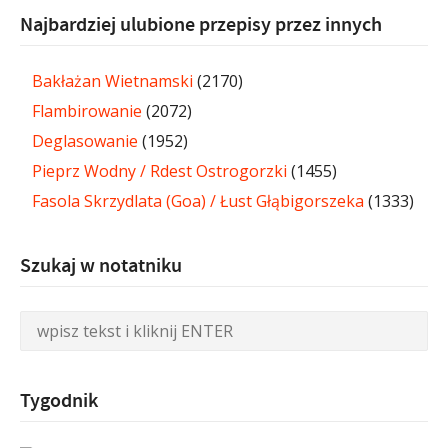
Najbardziej ulubione przepisy przez innych
Bakłażan Wietnamski
(2170)
Flambirowanie
(2072)
Deglasowanie
(1952)
Pieprz Wodny / Rdest Ostrogorzki
(1455)
Fasola Skrzydlata (Goa) / Łust Głąbigorszeka
(1333)
Szukaj w notatniku
Tygodnik