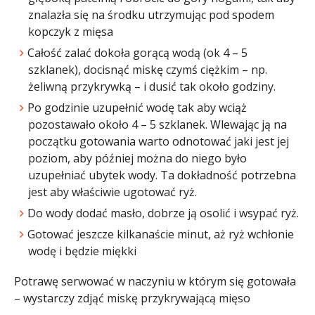
znalazła się na środku utrzymując pod spodem
kopczyk z mięsa
Całość zalać dokoła gorącą wodą (ok 4 – 5
szklanek), docisnąć miskę czymś ciężkim – np.
żeliwną przykrywką – i dusić tak około godziny.
Po godzinie uzupełnić wodę tak aby wciąż
pozostawało około 4 – 5 szklanek. Wlewając ją na
początku gotowania warto odnotować jaki jest jej
poziom, aby później można do niego było
uzupełniać ubytek wody. Ta dokładność potrzebna
jest aby właściwie ugotować ryż.
Do wody dodać masło, dobrze ją osolić i wsypać ryż.
Gotować jeszcze kilkanaście minut, aż ryż wchłonie
wodę i będzie miękki
Potrawę serwować w naczyniu w którym się gotowała
– wystarczy zdjąć miskę przykrywającą mięso