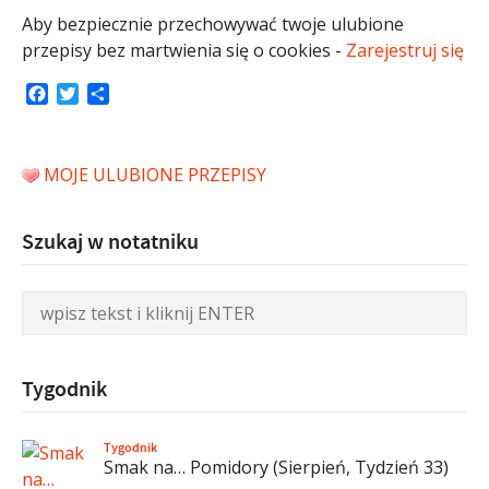
Aby bezpiecznie przechowywać twoje ulubione
przepisy bez martwienia się o cookies -
Zarejestruj się
Facebook
Twitter
Share
MOJE ULUBIONE PRZEPISY
Szukaj w notatniku
Tygodnik
Tygodnik
Smak na… Pomidory (Sierpień, Tydzień 33)