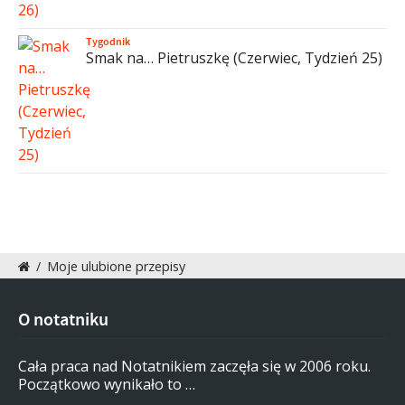
Tygodnik
Smak na… Pietruszkę (Czerwiec, Tydzień 25)
/
Moje ulubione przepisy
O notatniku
Cała praca nad Notatnikiem zaczęła się w 2006 roku.
Początkowo wynikało to …