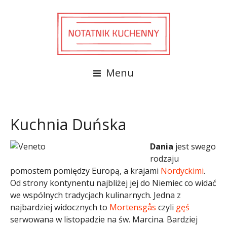
Menu
Kuchnia Duńska
Dania
jest swego
rodzaju
pomostem pomiędzy Europą, a krajami
Nordyckimi
.
Od strony kontynentu najbliżej jej do Niemiec co widać
we wspólnych tradycjach kulinarnych. Jedna z
najbardziej widocznych to
Mortensgås
czyli
gęś
serwowana w listopadzie na św. Marcina. Bardziej