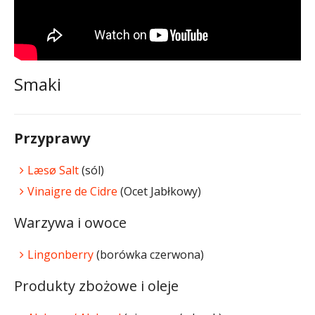
Smaki
Przyprawy
Læsø Salt
(sól)
Vinaigre de Cidre
(Ocet Jabłkowy)
Warzywa i owoce
Lingonberry
(borówka czerwona)
Produkty zbożowe i oleje