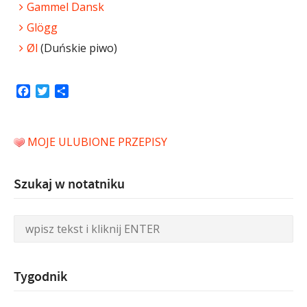
Gammel Dansk
Glögg
Øl
(Duńskie piwo)
Facebook
Twitter
Share
MOJE ULUBIONE PRZEPISY
Szukaj w notatniku
Tygodnik