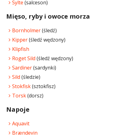
Sylte
(salceson)
Mięso, ryby i owoce morza
Bornholmer
(śledź)
Kipper
(śledź wędzony)
Klipfish
Roget Sild
(śledź wędzony)
Sardiner
(sardynki)
Sild
(śledzie)
Stokfisk
(sztokfisz)
Torsk
(dorsz)
Napoje
Aquavit
Brændevin