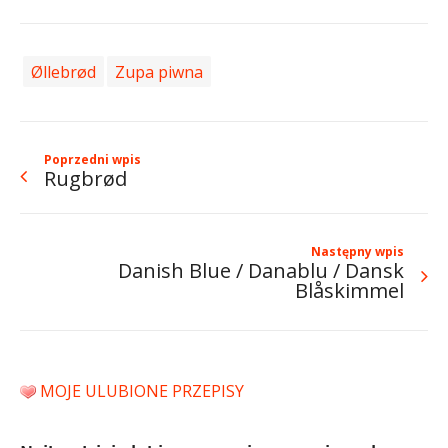
Øllebrød
Zupa piwna
Poprzedni wpis
Rugbrød
Następny wpis
Danish Blue / Danablu / Dansk
Blåskimmel
MOJE ULUBIONE PRZEPISY