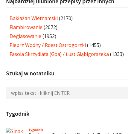
Najbardziej ulubione przepisy przez innych
Bakłażan Wietnamski
(2170)
Flambirowanie
(2072)
Deglasowanie
(1952)
Pieprz Wodny / Rdest Ostrogorzki
(1455)
Fasola Skrzydlata (Goa) / Łust Głąbigorszeka
(1333)
Szukaj w notatniku
Tygodnik
Tygodnik