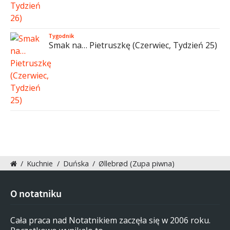
Tygodnik
Smak na… Pietruszkę (Czerwiec, Tydzień 25)
/
Kuchnie
/
Duńska
/
Øllebrød (Zupa piwna)
O notatniku
Cała praca nad Notatnikiem zaczęła się w 2006 roku.