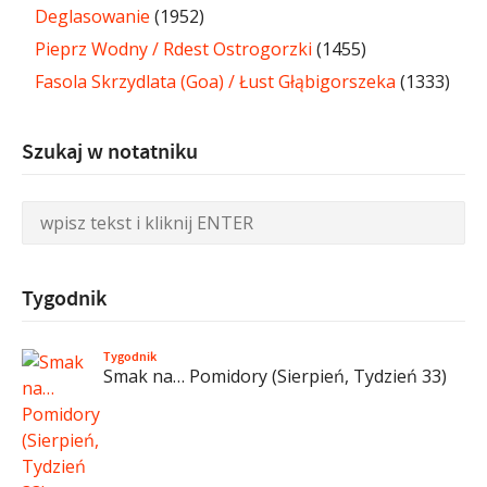
Deglasowanie
(1952)
Pieprz Wodny / Rdest Ostrogorzki
(1455)
Fasola Skrzydlata (Goa) / Łust Głąbigorszeka
(1333)
Szukaj w notatniku
Tygodnik
Tygodnik
Smak na… Pomidory (Sierpień, Tydzień 33)