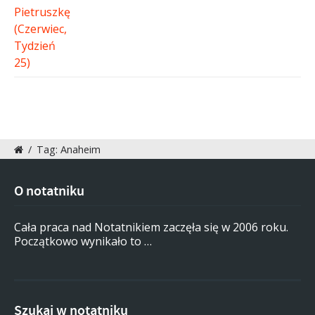
/
Tag: Anaheim
O notatniku
Cała praca nad Notatnikiem zaczęła się w 2006 roku.
Początkowo wynikało to …
Szukaj w notatniku