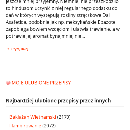
jeszcze mniej przyjemny. Niemniej nie przeszkodziło
to hindusom uczynić z niej regularnego dodatku do
dań w których występują rośliny strączkowe Dal.
Asafetida, podobnie jak np. meksykańskie Epazote,
zapobiega bowiem wzdęciom i ułatwia trawienie, a w
potrawie jej aromat bynajmniej nie ...
Czytaj dalej
MOJE ULUBIONE PRZEPISY
Najbardziej ulubione przepisy przez innych
Bakłażan Wietnamski
(2170)
Flambirowanie
(2072)