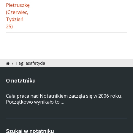
/
Tag: asafetyda
O notatniku
Cała praca nad Notatnikiem zaczęła się w 2006 roku.
Początkowo wynikało to …
Szukaj w notatniku