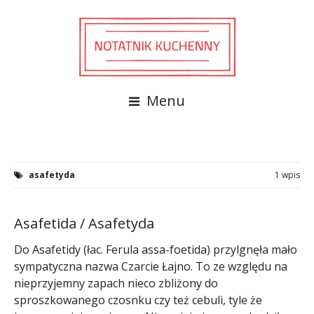
Menu
asafetyda
1 wpis
Asafetida / Asafetyda
Do Asafetidy (łac. Ferula assa-foetida) przylgnęła mało
sympatyczna nazwa Czarcie Łajno. To ze względu na
nieprzyjemny zapach nieco zbliżony do
sproszkowanego czosnku czy też cebuli, tyle że