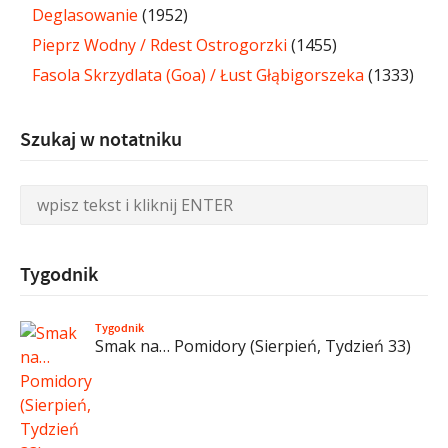
Deglasowanie
(1952)
Pieprz Wodny / Rdest Ostrogorzki
(1455)
Fasola Skrzydlata (Goa) / Łust Głąbigorszeka
(1333)
Szukaj w notatniku
Tygodnik
Tygodnik
Smak na… Pomidory (Sierpień, Tydzień 33)