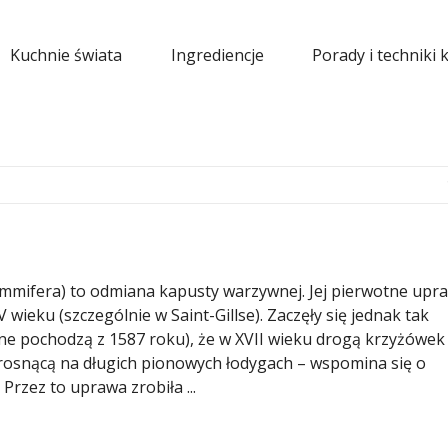
Kuchnie świata
Ingrediencje
Porady i techniki 
 Gemmifera) to odmiana kapusty warzywnej. Jej pierwotne upr
 wieku (szczególnie w Saint-Gillse). Zaczęły się jednak tak
ne pochodzą z 1587 roku), że w XVII wieku drogą krzyżówek
rosnącą na długich pionowych łodygach – wspomina się o
Przez to uprawa zrobiła ...