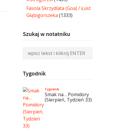
Fasola Skrzydlata (Goa) / Łust
Głąbigorszeka
(1333)
Szukaj w notatniku
Tygodnik
Tygodnik
Smak na… Pomidory
(Sierpień, Tydzień 33)