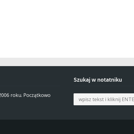
Szukaj w notatniku
 2006 roku. Początkowo