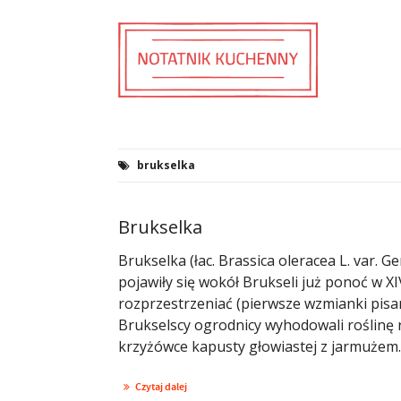
brukselka
Brukselka
Brukselka (łac. Brassica oleracea L. var.
pojawiły się wokół Brukseli już ponoć w XIV
rozprzestrzeniać (pierwsze wzmianki pisa
Brukselscy ogrodnicy wyhodowali roślinę 
krzyżówce kapusty głowiastej z jarmużem. 
Czytaj dalej