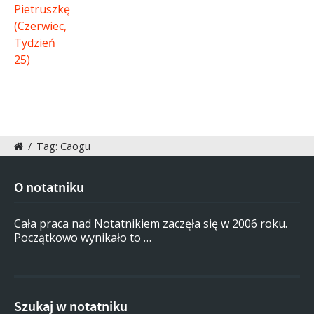
/
Tag: Caogu
O notatniku
Cała praca nad Notatnikiem zaczęła się w 2006 roku.
Początkowo wynikało to …
Szukaj w notatniku