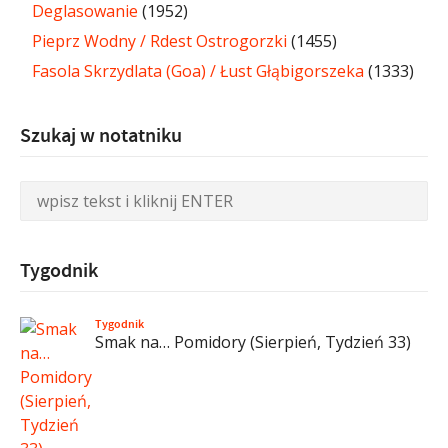
Deglasowanie
(1952)
Pieprz Wodny / Rdest Ostrogorzki
(1455)
Fasola Skrzydlata (Goa) / Łust Głąbigorszeka
(1333)
Szukaj w notatniku
Tygodnik
Tygodnik
Smak na… Pomidory (Sierpień, Tydzień 33)