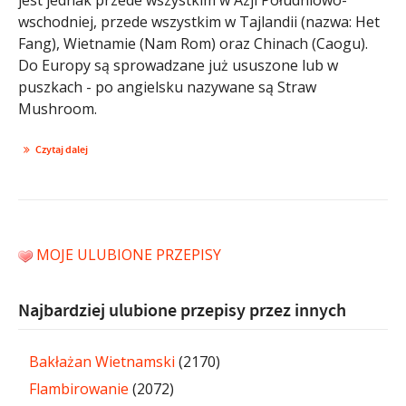
wschodniej, przede wszystkim w Tajlandii (nazwa: Het
Fang), Wietnamie (Nam Rom) oraz Chinach (Caogu).
Do Europy są sprowadzane już ususzone lub w
puszkach - po angielsku nazywane są Straw
Mushroom.
Czytaj dalej
MOJE ULUBIONE PRZEPISY
Najbardziej ulubione przepisy przez innych
Bakłażan Wietnamski
(2170)
Flambirowanie
(2072)