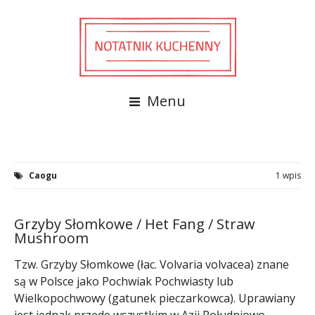
Menu
Caogu
1 wpis
Grzyby Słomkowe / Het Fang / Straw
Mushroom
Tzw. Grzyby Słomkowe (łac. Volvaria volvacea) znane
są w Polsce jako Pochwiak Pochwiasty lub
Wielkopochwowy (gatunek pieczarkowca). Uprawiany
jest jednak przede wszystkim w Azji Południowo-