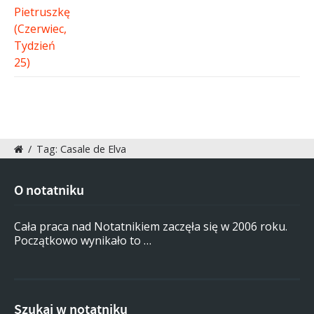
/
Tag: Casale de Elva
O notatniku
Cała praca nad Notatnikiem zaczęła się w 2006 roku.
Początkowo wynikało to …
Szukaj w notatniku