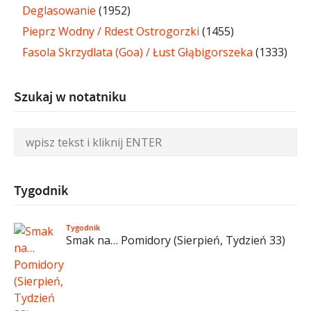
Deglasowanie
(1952)
Pieprz Wodny / Rdest Ostrogorzki
(1455)
Fasola Skrzydlata (Goa) / Łust Głąbigorszeka
(1333)
Szukaj w notatniku
Tygodnik
Tygodnik
Smak na… Pomidory (Sierpień, Tydzień 33)