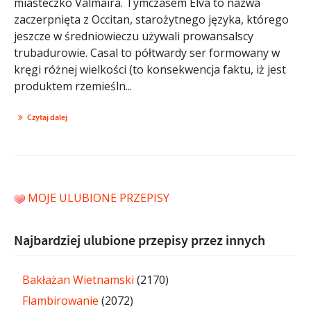
miasteczko Valmaira. Tymczasem Elva to nazwa
zaczerpnięta z Occitan, starożytnego języka, którego
jeszcze w średniowieczu używali prowansalscy
trubadurowie. Casal to półtwardy ser formowany w
kręgi różnej wielkości (to konsekwencja faktu, iż jest
produktem rzemieśln...
Czytaj dalej
MOJE ULUBIONE PRZEPISY
Najbardziej ulubione przepisy przez innych
Bakłażan Wietnamski
(2170)
Flambirowanie
(2072)