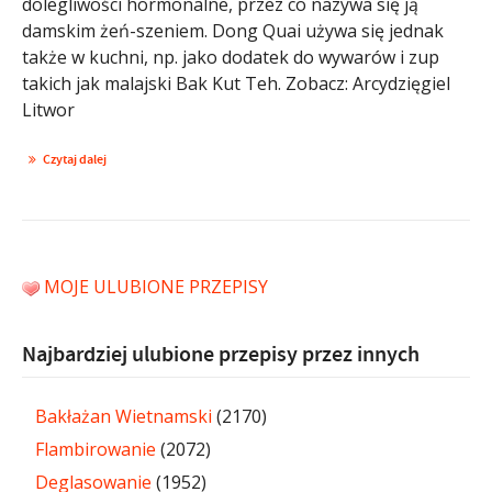
dolegliwości hormonalne, przez co nazywa się ją
damskim żeń-szeniem. Dong Quai używa się jednak
także w kuchni, np. jako dodatek do wywarów i zup
takich jak malajski Bak Kut Teh. Zobacz: Arcydzięgiel
Litwor
Czytaj dalej
MOJE ULUBIONE PRZEPISY
Najbardziej ulubione przepisy przez innych
Bakłażan Wietnamski
(2170)
Flambirowanie
(2072)
Deglasowanie
(1952)