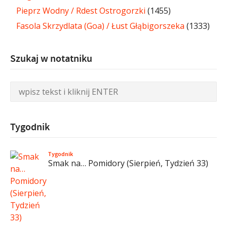
Pieprz Wodny / Rdest Ostrogorzki
(1455)
Fasola Skrzydlata (Goa) / Łust Głąbigorszeka
(1333)
Szukaj w notatniku
Tygodnik
Tygodnik
Smak na… Pomidory (Sierpień, Tydzień 33)