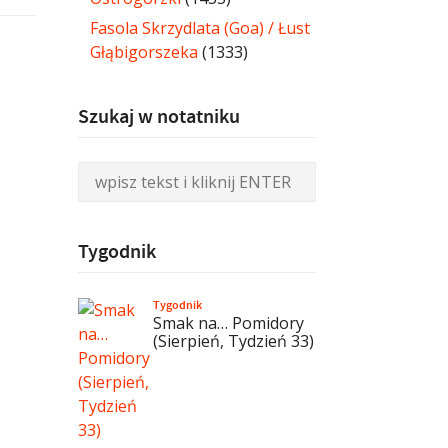
Fasola Skrzydlata (Goa) / Łust
Głąbigorszeka
(1333)
Szukaj w notatniku
Tygodnik
Tygodnik
Smak na… Pomidory
(Sierpień, Tydzień 33)