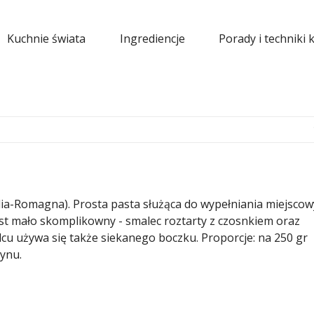
Kuchnie świata
Ingrediencje
Porady i techniki 
ia-Romagna). Prosta pasta służąca do wypełniania miejsco
jest mało skomplikowny - smalec roztarty z czosnkiem oraz
cu używa się także siekanego boczku. Proporcje: na 250 gr
rynu.