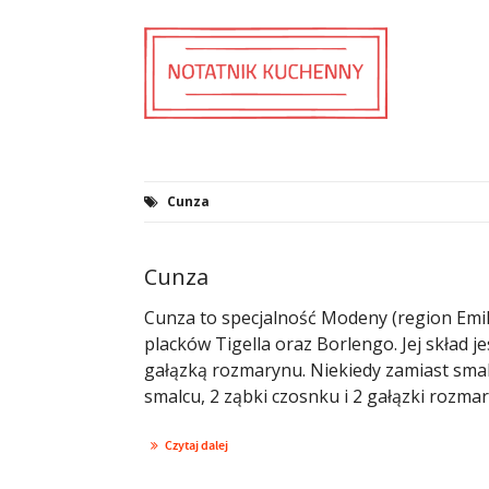
Cunza
Cunza
Cunza to specjalność Modeny (region Emil
placków Tigella oraz Borlengo. Jej skład 
gałązką rozmarynu. Niekiedy zamiast smal
smalcu, 2 ząbki czosnku i 2 gałązki rozma
Czytaj dalej