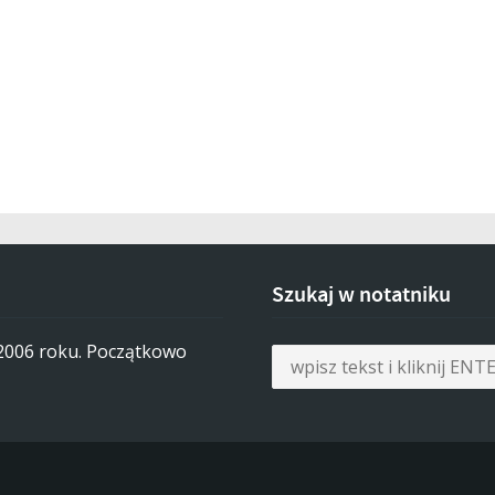
Szukaj w notatniku
 2006 roku. Początkowo