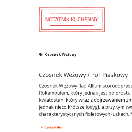
Czosnek Wężowy
Czosnek Wężowy / Por Piaskowy
Czosnek Wężowy (łac. Allium scorodopras
Rokambułem, który jednak jest po prost
kwiatostan, który wraz z dojrzewaniem zm
jednak nieco krótsze łodygi, a przy tym tw
charakterystycznych fioletowych łuskach. M
Czytaj dalej