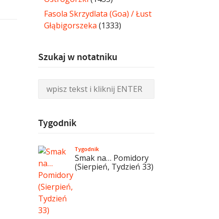
Fasola Skrzydlata (Goa) / Łust
Głąbigorszeka
(1333)
Szukaj w notatniku
Tygodnik
Tygodnik
Smak na… Pomidory
(Sierpień, Tydzień 33)