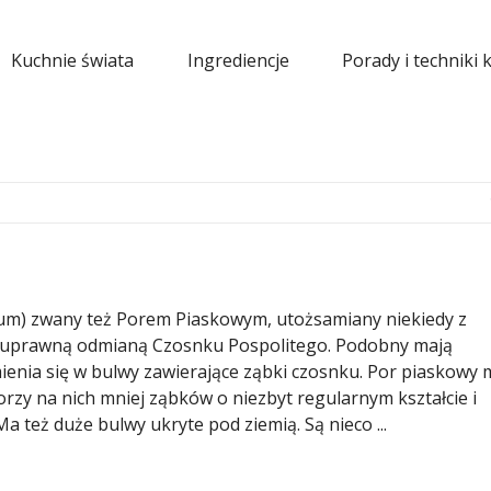
Kuchnie świata
Ingrediencje
Porady i techniki 
um) zwany też Porem Piaskowym, utożsamiany niekiedy z
u uprawną odmianą Czosnku Pospolitego. Podobny mają
ienia się w bulwy zawierające ząbki czosnku. Por piaskowy 
orzy na nich mniej ząbków o niezbyt regularnym kształcie i
a też duże bulwy ukryte pod ziemią. Są nieco ...