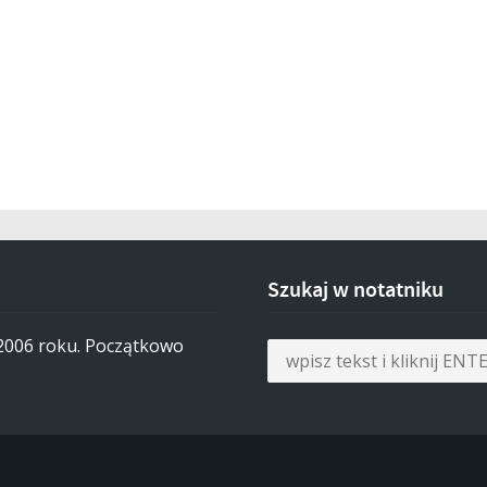
Szukaj w notatniku
 2006 roku. Początkowo