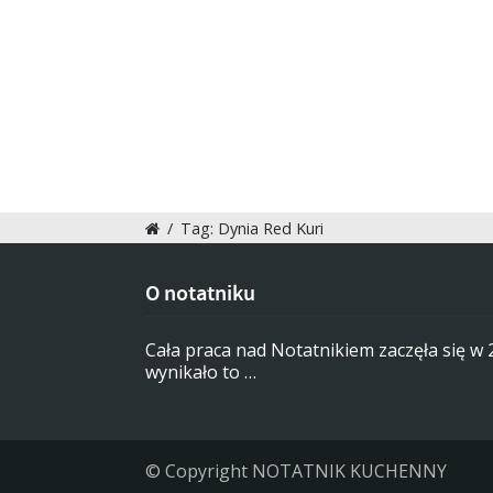
/
Tag: Dynia Red Kuri
O notatniku
Cała praca nad Notatnikiem zaczęła się w
wynikało to …
© Copyright NOTATNIK KUCHENNY