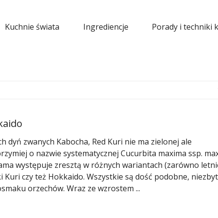
Kuchnie świata
Ingrediencje
Porady i techniki 
kaido
ch dyń zwanych Kabocha, Red Kuri nie ma zielonej ale
rzymiej o nazwie systematycznej Cucurbita maxima ssp. ma
sama występuje zresztą w różnych wariantach (zarówno letni
ki Kuri czy też Hokkaido. Wszystkie są dość podobne, niezbyt
osmaku orzechów. Wraz ze wzrostem ...