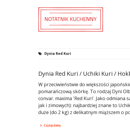
Dynia Red Kuri
Dynia Red Kuri / Uchiki Kuri / Hok
W przeciwieństwie do większości japoński
pomarańczową skórkę. To rodzaj Dyni Olb
convar. maxima 'Red Kuri'. Jako odmiana 
jak i zimowych): najbardziej znane to Uchi
duże (do 2 kg) z delikatnym miąższem o p
Czytaj dalej