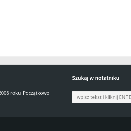
Szukaj w notatniku
 2006 roku. Początkowo