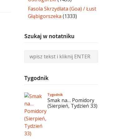
Fasola Skrzydlata (Goa) / Łust
Głąbigorszeka
(1333)
Szukaj w notatniku
Tygodnik
Tygodnik
Smak na… Pomidory
(Sierpień, Tydzień 33)