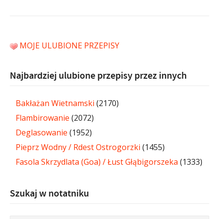
MOJE ULUBIONE PRZEPISY
Najbardziej ulubione przepisy przez innych
Bakłażan Wietnamski
(2170)
Flambirowanie
(2072)
Deglasowanie
(1952)
Pieprz Wodny / Rdest Ostrogorzki
(1455)
Fasola Skrzydlata (Goa) / Łust Głąbigorszeka
(1333)
Szukaj w notatniku