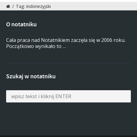
/
Tag: indonezyjski
O notatniku
Cała praca nad Notatnikiem zaczęła się w 2006 roku.
Początkowo wynikało to …
Szukaj w notatniku