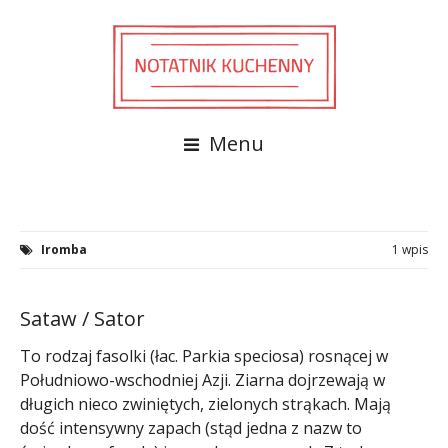
Menu
Iromba
1 wpis
Sataw / Sator
To rodzaj fasolki (łac. Parkia speciosa) rosnącej w
Południowo-wschodniej Azji. Ziarna dojrzewają w
długich nieco zwiniętych, zielonych strąkach. Mają
dość intensywny zapach (stąd jedna z nazw to