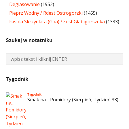
Deglasowanie
(1952)
Pieprz Wodny / Rdest Ostrogorzki
(1455)
Fasola Skrzydlata (Goa) / Łust Głąbigorszeka
(1333)
Szukaj w notatniku
Tygodnik
Tygodnik
Smak na… Pomidory (Sierpień, Tydzień 33)