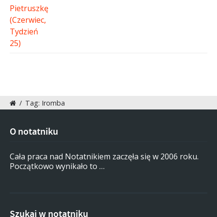
/
Tag: Iromba
O notatniku
Cała praca nad Notatnikiem zaczęła się w 2006 roku.
Początkowo wynikało to …
Szukaj w notatniku