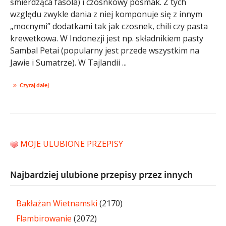
śmierdząca fasola) i czosnkowy posmak. Z tych
względu zwykle dania z niej komponuje się z innym
„mocnymi” dodatkami tak jak czosnek, chili czy pasta
krewetkowa. W Indonezji jest np. składnikiem pasty
Sambal Petai (popularny jest przede wszystkim na
Jawie i Sumatrze). W Tajlandii ...
Czytaj dalej
MOJE ULUBIONE PRZEPISY
Najbardziej ulubione przepisy przez innych
Bakłażan Wietnamski
(2170)
Flambirowanie
(2072)