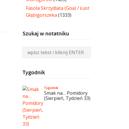
Fasola Skrzydlata (Goa) / Łust
Głąbigorszeka
(1333)
Szukaj w notatniku
Tygodnik
Tygodnik
Smak na… Pomidory
(Sierpień, Tydzień 33)