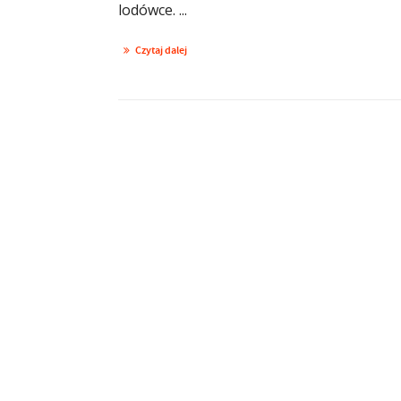
lodówce. ...
Czytaj dalej