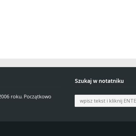
Szukaj w notatniku
 2006 roku. Początkowo