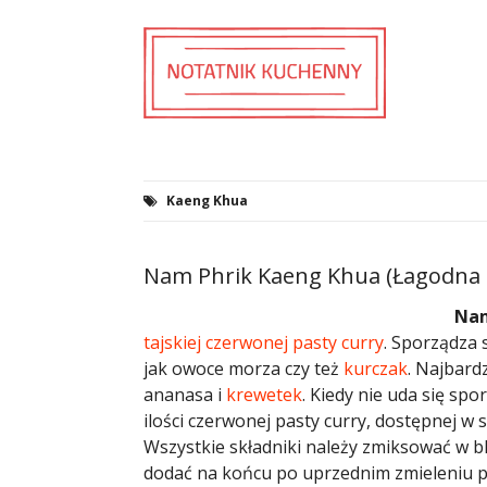
Kaeng Khua
Nam Phrik Kaeng Khua (Łagodna 
Nam
tajskiej
czerwonej pasty curry
. Sporządza 
jak owoce morza czy też
kurczak
. Najbard
ananasa i
krewetek
. Kiedy nie uda się sp
ilości czerwonej pasty curry, dostępnej w 
Wszystkie składniki należy zmiksować w b
dodać na końcu po uprzednim zmieleniu po