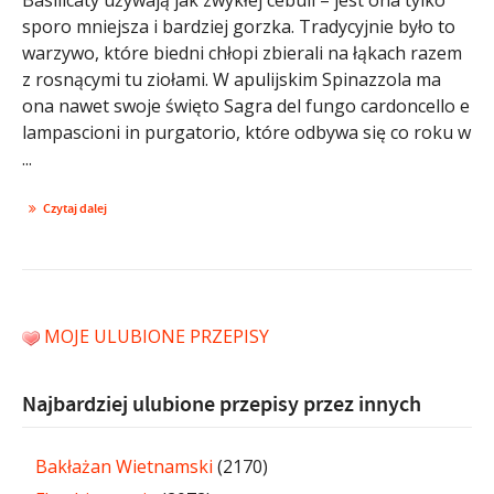
sporo mniejsza i bardziej gorzka. Tradycyjnie było to
warzywo, które biedni chłopi zbierali na łąkach razem
z rosnącymi tu ziołami. W apulijskim Spinazzola ma
ona nawet swoje święto Sagra del fungo cardoncello e
lampascioni in purgatorio, które odbywa się co roku w
...
Czytaj dalej
MOJE ULUBIONE PRZEPISY
Najbardziej ulubione przepisy przez innych
Bakłażan Wietnamski
(2170)