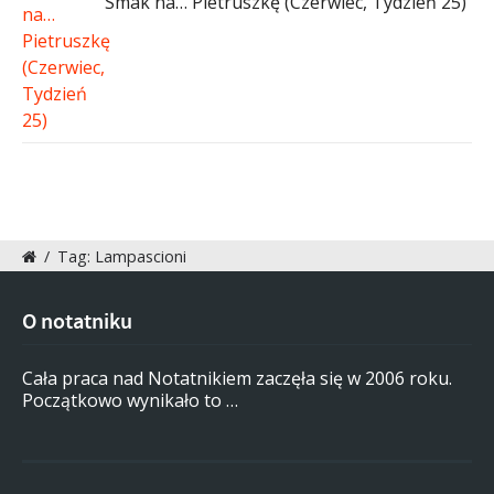
Smak na… Pietruszkę (Czerwiec, Tydzień 25)
/
Tag: Lampascioni
O notatniku
Cała praca nad Notatnikiem zaczęła się w 2006 roku.
Początkowo wynikało to …