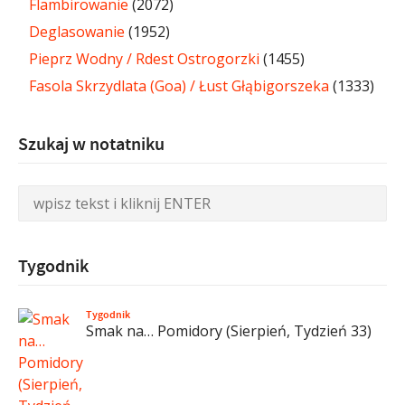
Flambirowanie
(2072)
Deglasowanie
(1952)
Pieprz Wodny / Rdest Ostrogorzki
(1455)
Fasola Skrzydlata (Goa) / Łust Głąbigorszeka
(1333)
Szukaj w notatniku
Tygodnik
Tygodnik
Smak na… Pomidory (Sierpień, Tydzień 33)