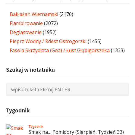
Bakłażan Wietnamski
(2170)
Flambirowanie
(2072)
Deglasowanie
(1952)
Pieprz Wodny / Rdest Ostrogorzki
(1455)
Fasola Skrzydlata (Goa) / Łust Głąbigorszeka
(1333)
Szukaj w notatniku
Tygodnik
Tygodnik
Smak na… Pomidory (Sierpień, Tydzień 33)