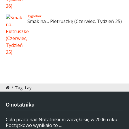
Tygodnik
Smak na… Pietruszkę (Czerwiec, Tydzień 25)
/
Tag: Lay
O notatniku
Cała praca nad Notatnikiem zaczęła się w 2006 roku.
Początkowo wynikało to …