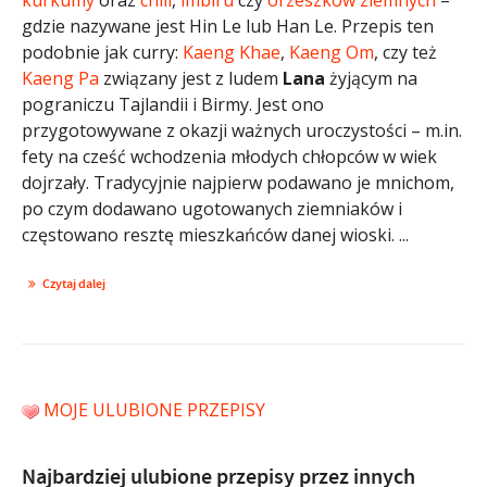
gdzie nazywane jest Hin Le lub Han Le. Przepis ten
podobnie jak curry:
Kaeng Khae
,
Kaeng Om
, czy też
Kaeng Pa
związany jest z ludem
Lana
żyjącym na
pograniczu Tajlandii i Birmy. Jest ono
przygotowywane z okazji ważnych uroczystości – m.in.
fety na cześć wchodzenia młodych chłopców w wiek
dojrzały. Tradycyjnie najpierw podawano je mnichom,
po czym dodawano ugotowanych ziemniaków i
częstowano resztę mieszkańców danej wioski. ...
Czytaj dalej
MOJE ULUBIONE PRZEPISY
Najbardziej ulubione przepisy przez innych