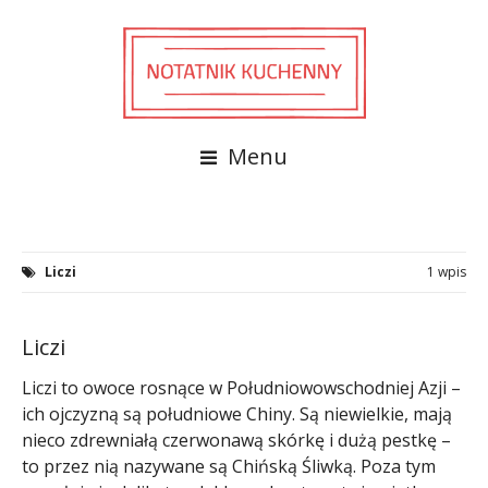
Menu
Liczi
1 wpis
Liczi
Liczi to owoce rosnące w Południowowschodniej Azji –
ich ojczyzną są południowe Chiny. Są niewielkie, mają
nieco zdrewniałą czerwonawą skórkę i dużą pestkę –
to przez nią nazywane są Chińską Śliwką. Poza tym