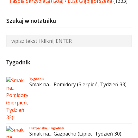
Fasola Skrzydlata (Goa) / Łust Głąbigorszeka
(1333)
Szukaj w notatniku
Tygodnik
Tygodnik
Smak na… Pomidory (Sierpień, Tydzień 33)
Hiszpańska
|
Tygodnik
Smak na… Gazpacho (Lipiec, Tydzień 30)