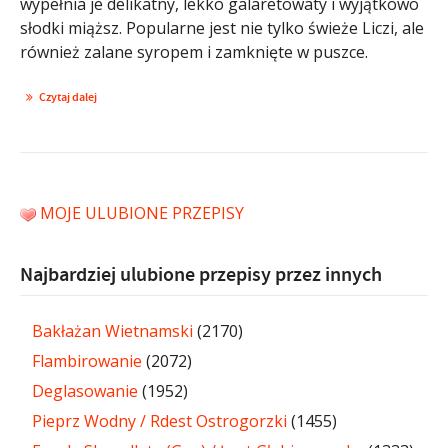
wypełnia je delikatny, lekko galaretowaty i wyjątkowo
słodki miąższ. Popularne jest nie tylko świeże Liczi, ale
również zalane syropem i zamknięte w puszce.
Czytaj dalej
MOJE ULUBIONE PRZEPISY
Najbardziej ulubione przepisy przez innych
Bakłażan Wietnamski
(2170)
Flambirowanie
(2072)
Deglasowanie
(1952)
Pieprz Wodny / Rdest Ostrogorzki
(1455)