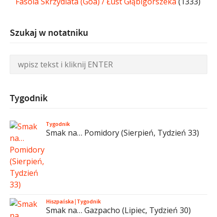
Fasola Skrzydlata (Goa) / Łust Głąbigorszeka
(1333)
Szukaj w notatniku
Tygodnik
Tygodnik
Smak na… Pomidory (Sierpień, Tydzień 33)
Hiszpańska
|
Tygodnik
Smak na… Gazpacho (Lipiec, Tydzień 30)