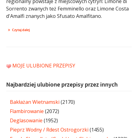
regionalny powstaje z miejscowych cytryn: Limone di
Sorrento zwanych też Femminello oraz Limone Costa
d'Amalfi znanych jako Sfusato Amalfitano.
Czytaj dalej
MOJE ULUBIONE PRZEPISY
Najbardziej ulubione przepisy przez innych
Bakłażan Wietnamski
(2170)
Flambirowanie
(2072)
Deglasowanie
(1952)
Pieprz Wodny / Rdest Ostrogorzki
(1455)