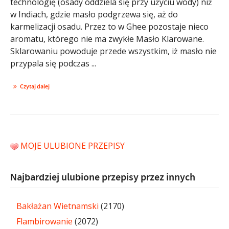
technologię (osady oddziela się przy użyciu wody) niż
w Indiach, gdzie masło podgrzewa się, aż do
karmelizacji osadu. Przez to w Ghee pozostaje nieco
aromatu, którego nie ma zwykłe Masło Klarowane.
Sklarowaniu powoduje przede wszystkim, iż masło nie
przypala się podczas ...
Czytaj dalej
MOJE ULUBIONE PRZEPISY
Najbardziej ulubione przepisy przez innych
Bakłażan Wietnamski
(2170)
Flambirowanie
(2072)