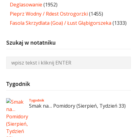
Deglasowanie
(1952)
Pieprz Wodny / Rdest Ostrogorzki
(1455)
Fasola Skrzydlata (Goa) / Łust Głąbigorszeka
(1333)
Szukaj w notatniku
Tygodnik
Tygodnik
Smak na… Pomidory (Sierpień, Tydzień 33)