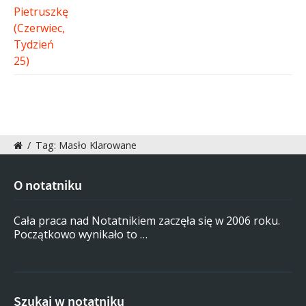
/
Tag: Masło Klarowane
O notatniku
Cała praca nad Notatnikiem zaczęła się w 2006 roku.
Początkowo wynikało to …
Szukaj w notatniku