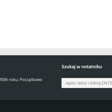
Szukaj w notatniku
 2006 roku. Początkowo