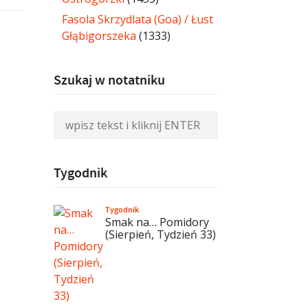
Fasola Skrzydlata (Goa) / Łust
Głąbigorszeka
(1333)
Szukaj w notatniku
Tygodnik
Tygodnik
Smak na… Pomidory
(Sierpień, Tydzień 33)