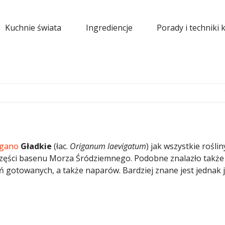
Kuchnie świata
Ingrediencje
Porady i techniki 
gano
Gładkie
(łac.
Origanum laevigatum
) jak wszystkie roślin
części basenu Morza Śródziemnego. Podobne znalazło także
ń gotowanych, a także naparów. Bardziej znane jest jednak 