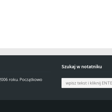
Szukaj w notatniku
 2006 roku. Początkowo