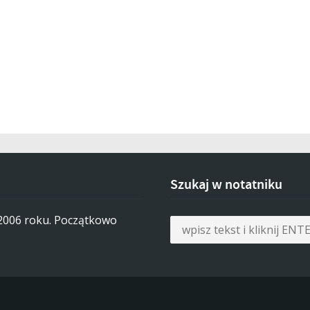
Szukaj w notatniku
 2006 roku. Początkowo