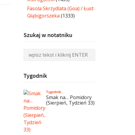
Fasola Skrzydlata (Goa) / Łust
Głąbigorszeka
(1333)
Szukaj w notatniku
Tygodnik
Tygodnik
Smak na… Pomidory
(Sierpień, Tydzień 33)