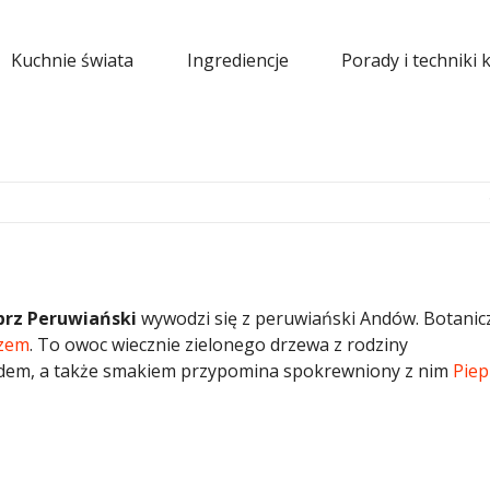
Kuchnie świata
Ingrediencje
Porady i techniki 
prz Peruwiański
wywodzi się z peruwiański Andów. Botanic
rzem
. To owoc wiecznie zielonego drzewa z rodziny
ądem, a także smakiem przypomina spokrewniony z nim
Piep