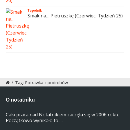
Tygodnik
Smak na… Pietruszkę (Czerwiec, Tydzień 25)
/
Tag: Potrawka z podrobów
O notatniku
Cała praca nad Notatnikiem zaczęła się w 2006 roku.
Początkowo wynikało to …