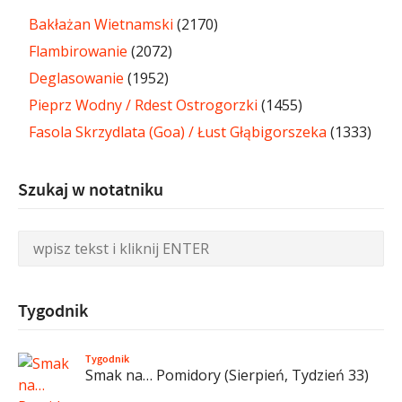
Bakłażan Wietnamski
(2170)
Flambirowanie
(2072)
Deglasowanie
(1952)
Pieprz Wodny / Rdest Ostrogorzki
(1455)
Fasola Skrzydlata (Goa) / Łust Głąbigorszeka
(1333)
Szukaj w notatniku
Tygodnik
Tygodnik
Smak na… Pomidory (Sierpień, Tydzień 33)