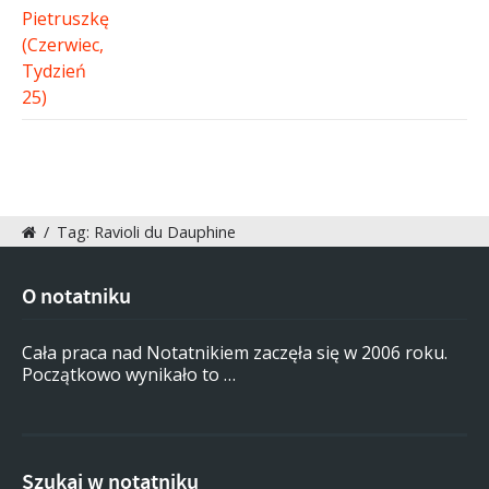
/
Tag: Ravioli du Dauphine
O notatniku
Cała praca nad Notatnikiem zaczęła się w 2006 roku.
Początkowo wynikało to …
Szukaj w notatniku