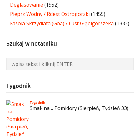
Deglasowanie
(1952)
Pieprz Wodny / Rdest Ostrogorzki
(1455)
Fasola Skrzydlata (Goa) / Łust Głąbigorszeka
(1333)
Szukaj w notatniku
Tygodnik
Tygodnik
Smak na… Pomidory (Sierpień, Tydzień 33)