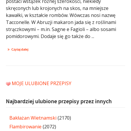
postaci wstążek różnej szerokości, niekiedy
skręconych lub krojonych na skos, na mniejsze
kawałki, w kształcie rombów. Wówczas nosi nazwę
Tacconelle. W Abruzji makaron jada się z roślinami
strączkowymi – m.in. Sagne e Fagioli – albo sosami
pomidorowymi. Dodaje się go także do ...
Czytaj dalej
MOJE ULUBIONE PRZEPISY
Najbardziej ulubione przepisy przez innych
Bakłażan Wietnamski
(2170)
Flambirowanie
(2072)