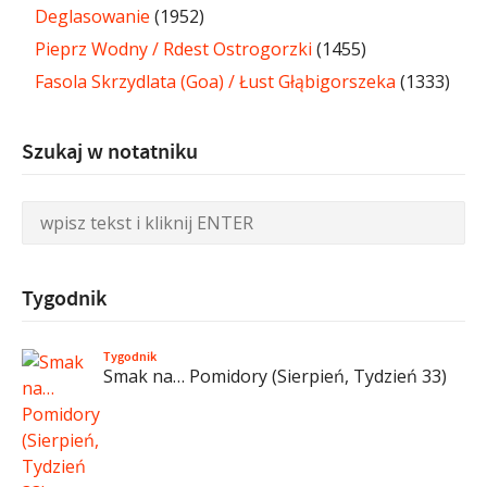
Deglasowanie
(1952)
Pieprz Wodny / Rdest Ostrogorzki
(1455)
Fasola Skrzydlata (Goa) / Łust Głąbigorszeka
(1333)
Szukaj w notatniku
Tygodnik
Tygodnik
Smak na… Pomidory (Sierpień, Tydzień 33)