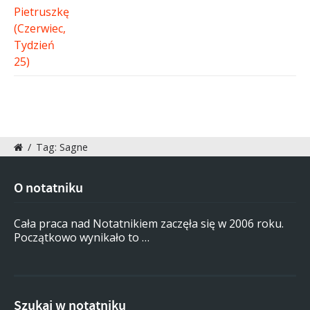
/
Tag: Sagne
O notatniku
Cała praca nad Notatnikiem zaczęła się w 2006 roku.
Początkowo wynikało to …
Szukaj w notatniku