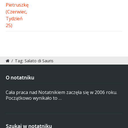
/
Tag: Salato di Sauris
O notatniku
Cała praca nad Notatnikiem zaczęła się w 2006 roku.
Początkowo wynikało to …
Szukaj w notatniku