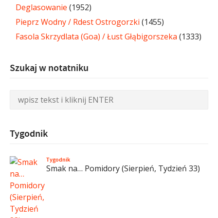
Deglasowanie
(1952)
Pieprz Wodny / Rdest Ostrogorzki
(1455)
Fasola Skrzydlata (Goa) / Łust Głąbigorszeka
(1333)
Szukaj w notatniku
Tygodnik
Tygodnik
Smak na… Pomidory (Sierpień, Tydzień 33)