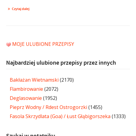
Czytaj dalej
MOJE ULUBIONE PRZEPISY
Najbardziej ulubione przepisy przez innych
Bakłażan Wietnamski
(2170)
Flambirowanie
(2072)
Deglasowanie
(1952)
Pieprz Wodny / Rdest Ostrogorzki
(1455)
Fasola Skrzydlata (Goa) / Łust Głąbigorszeka
(1333)
Szukaj w notatniku