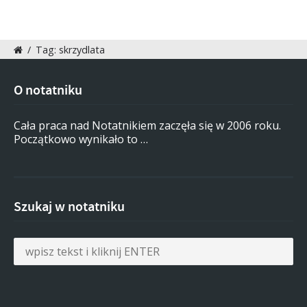
/
Tag: skrzydlata
O notatniku
Cała praca nad Notatnikiem zaczęła się w 2006 roku.
Początkowo wynikało to …
Szukaj w notatniku