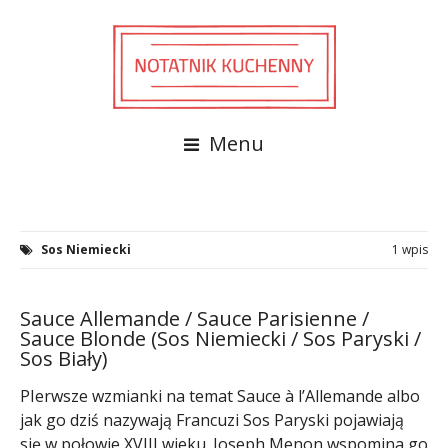
Menu
Sos Niemiecki
1 wpis
Sauce Allemande / Sauce Parisienne /
Sauce Blonde (Sos Niemiecki / Sos Paryski /
Sos Biały)
PIerwsze wzmianki na temat Sauce à l’Allemande albo
jak go dziś nazywają Francuzi Sos Paryski pojawiają
się w połowie XVIII wieku. Joseph Menon wspomina go