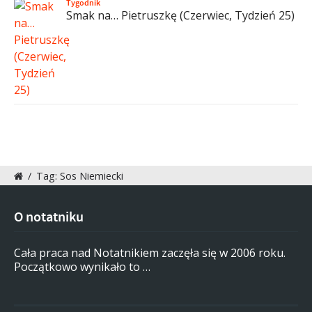
Tygodnik
Smak na… Pietruszkę (Czerwiec, Tydzień 25)
/
Tag: Sos Niemiecki
O notatniku
Cała praca nad Notatnikiem zaczęła się w 2006 roku.
Początkowo wynikało to …