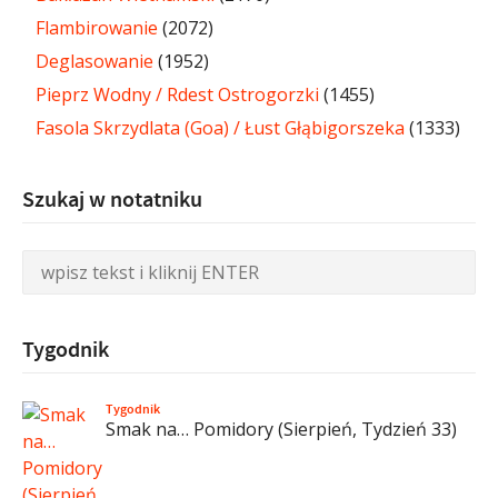
Flambirowanie
(2072)
Deglasowanie
(1952)
Pieprz Wodny / Rdest Ostrogorzki
(1455)
Fasola Skrzydlata (Goa) / Łust Głąbigorszeka
(1333)
Szukaj w notatniku
Tygodnik
Tygodnik
Smak na… Pomidory (Sierpień, Tydzień 33)