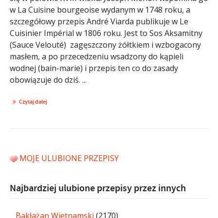
w La Cuisine bourgeoise wydanym w 1748 roku, a
szczegółowy przepis André Viarda publikuje w Le
Cuisinier Impérial w 1806 roku. Jest to Sos Aksamitny
(Sauce Velouté) zagęszczony żółtkiem i wzbogacony
masłem, a po przecedzeniu wsadzony do kąpieli
wodnej (bain-marie) i przepis ten co do zasady
obowiązuje do dziś. ...
Czytaj dalej
MOJE ULUBIONE PRZEPISY
Najbardziej ulubione przepisy przez innych
Bakłażan Wietnamski
(2170)