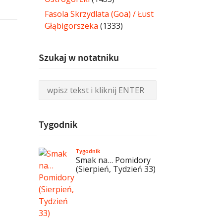
Fasola Skrzydlata (Goa) / Łust
Głąbigorszeka
(1333)
Szukaj w notatniku
Tygodnik
Tygodnik
Smak na… Pomidory
(Sierpień, Tydzień 33)