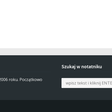
Szukaj w notatniku
 2006 roku. Początkowo