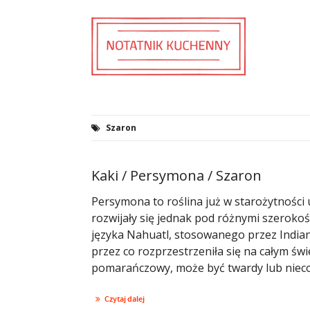
Szaron
Kaki / Persymona / Szaron
Persymona to roślina już w starożytności 
rozwijały się jednak pod różnymi szerok
języka Nahuatl, stosowanego przez Indian
przez co rozprzestrzeniła się na całym świ
pomarańczowy, może być twardy lub nieco g
Czytaj dalej