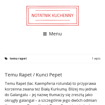
Menu
temu rapet
1 wpis
Temu Rapet / Kunci Pepet
Temu Rapet (łac. Kaempferia rotunda) to przyprawa
korzenna zwana też Białą Kurkumą. Bliżej mu jednak
do Galangalu – jej nazwę tłumaczy się zresztą jako
okrągły galangal – a szczególnie jego dwóch odmian: