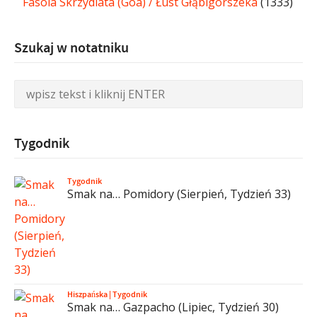
Fasola Skrzydlata (Goa) / Łust Głąbigorszeka
(1333)
Szukaj w notatniku
Tygodnik
Tygodnik
Smak na… Pomidory (Sierpień, Tydzień 33)
Hiszpańska
|
Tygodnik
Smak na… Gazpacho (Lipiec, Tydzień 30)