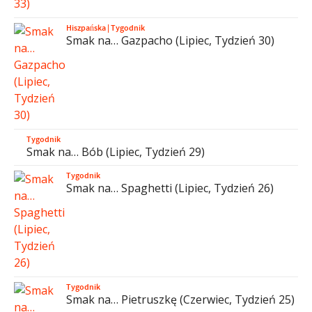
Hiszpańska
|
Tygodnik
Smak na… Gazpacho (Lipiec, Tydzień 30)
Tygodnik
Smak na… Bób (Lipiec, Tydzień 29)
Tygodnik
Smak na… Spaghetti (Lipiec, Tydzień 26)
Tygodnik
Smak na… Pietruszkę (Czerwiec, Tydzień 25)