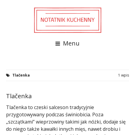
Menu
Tlačenka
1 wpis
Tlačenka
Tlačenka to czeski salceson tradycyjnie
przygotowywany podczas świniobicia. Poza
„szczątkami” wieprzowiny takimi jak nóżki, dodaje się
do niego także kawałki innych mięs, nawet drobiu i