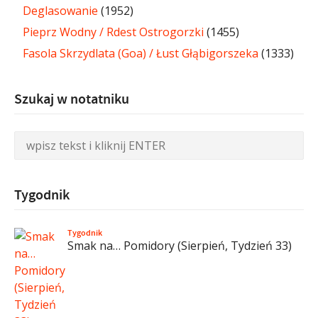
Deglasowanie
(1952)
Pieprz Wodny / Rdest Ostrogorzki
(1455)
Fasola Skrzydlata (Goa) / Łust Głąbigorszeka
(1333)
Szukaj w notatniku
Tygodnik
Tygodnik
Smak na… Pomidory (Sierpień, Tydzień 33)