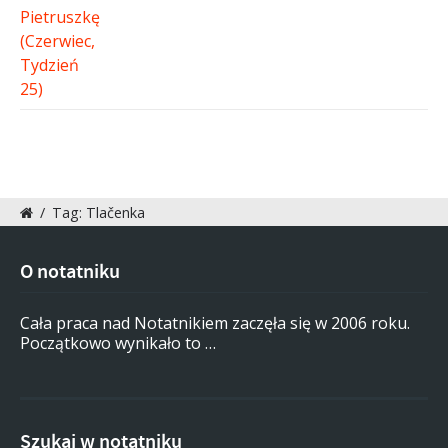
/
Tag: Tlačenka
O notatniku
Cała praca nad Notatnikiem zaczęła się w 2006 roku.
Początkowo wynikało to …
Szukaj w notatniku