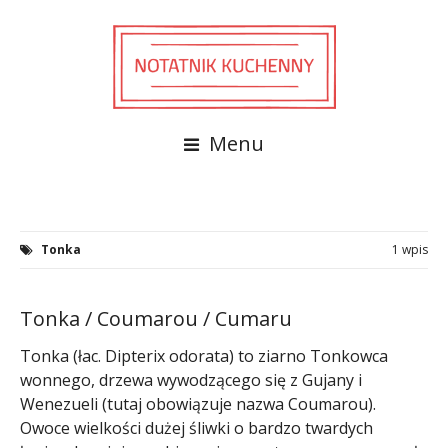
Menu
Tonka
1 wpis
Tonka / Coumarou / Cumaru
Tonka (łac. Dipterix odorata) to ziarno Tonkowca
wonnego, drzewa wywodzącego się z Gujany i
Wenezueli (tutaj obowiązuje nazwa Coumarou).
Owoce wielkości dużej śliwki o bardzo twardych