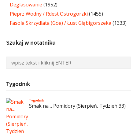
Deglasowanie
(1952)
Pieprz Wodny / Rdest Ostrogorzki
(1455)
Fasola Skrzydlata (Goa) / Łust Głąbigorszeka
(1333)
Szukaj w notatniku
Tygodnik
Tygodnik
Smak na… Pomidory (Sierpień, Tydzień 33)