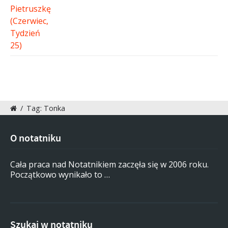
/
Tag: Tonka
O notatniku
Cała praca nad Notatnikiem zaczęła się w 2006 roku.
Początkowo wynikało to …
Szukaj w notatniku