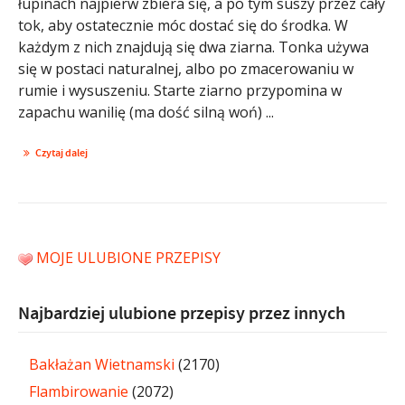
łupinach najpierw zbiera się, a po tym suszy przez cały
tok, aby ostatecznie móc dostać się do środka. W
każdym z nich znajdują się dwa ziarna. Tonka używa
się w postaci naturalnej, albo po zmacerowaniu w
rumie i wysuszeniu. Starte ziarno przypomina w
zapachu wanilię (ma dość silną woń) ...
Czytaj dalej
MOJE ULUBIONE PRZEPISY
Najbardziej ulubione przepisy przez innych
Bakłażan Wietnamski
(2170)
Flambirowanie
(2072)