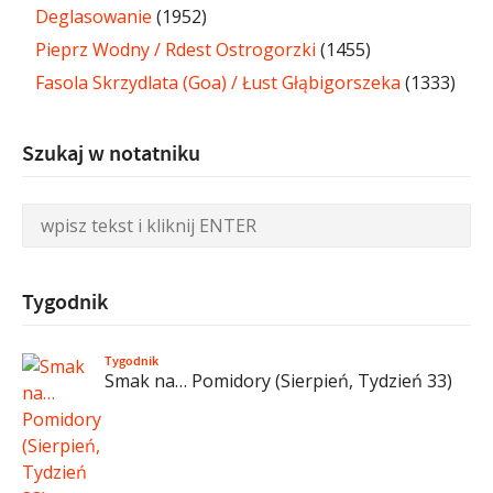
Deglasowanie
(1952)
Pieprz Wodny / Rdest Ostrogorzki
(1455)
Fasola Skrzydlata (Goa) / Łust Głąbigorszeka
(1333)
Szukaj w notatniku
Tygodnik
Tygodnik
Smak na… Pomidory (Sierpień, Tydzień 33)