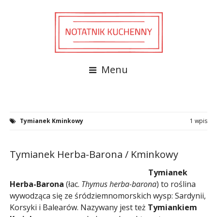
Menu
Tymianek Kminkowy
1 wpis
Tymianek Herba-Barona / Kminkowy
Tymianek
Herba-Barona
(łac.
Thymus herba-barona
) to roślina
wywodząca się ze śródziemnomorskich wysp: Sardynii,
Korsyki i Balearów. Nazywany jest też
Tymiankiem