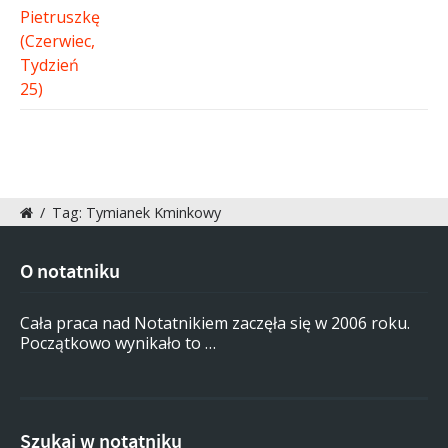
/
Tag: Tymianek Kminkowy
O notatniku
Cała praca nad Notatnikiem zaczęła się w 2006 roku.
Początkowo wynikało to …
Szukaj w notatniku