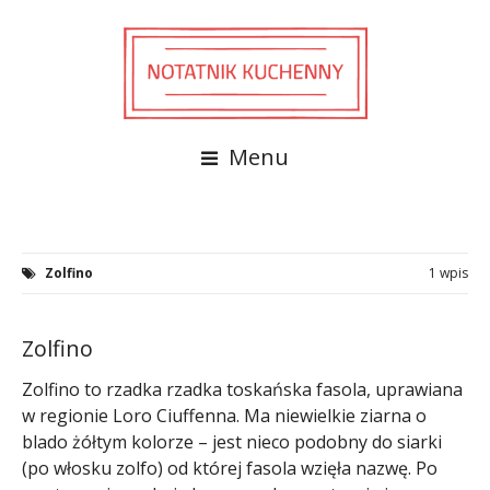
Menu
Zolfino
1 wpis
Zolfino
Zolfino to rzadka rzadka toskańska fasola, uprawiana
w regionie Loro Ciuffenna. Ma niewielkie ziarna o
blado żółtym kolorze – jest nieco podobny do siarki
(po włosku zolfo) od której fasola wzięła nazwę. Po