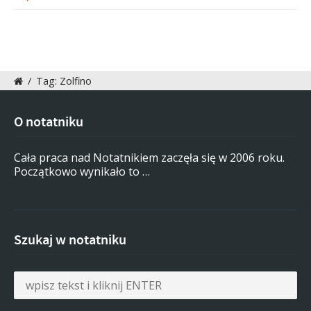
/
Tag: Zolfino
O notatniku
Cała praca nad Notatnikiem zaczęła się w 2006 roku.
Początkowo wynikało to …
Szukaj w notatniku