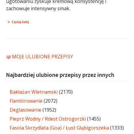
ugotowaniu zyskuje kremową konsystencję i
zachowuje intensywny smak.
Czytaj dalej
MOJE ULUBIONE PRZEPISY
Najbardziej ulubione przepisy przez innych
Bakłażan Wietnamski
(2170)
Flambirowanie
(2072)
Deglasowanie
(1952)
Pieprz Wodny / Rdest Ostrogorzki
(1455)
Fasola Skrzydlata (Goa) / Łust Głąbigorszeka
(1333)