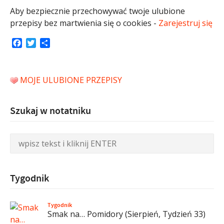
Aby bezpiecznie przechowywać twoje ulubione
przepisy bez martwienia się o cookies -
Zarejestruj się
Facebook
Twitter
Share
MOJE ULUBIONE PRZEPISY
Szukaj w notatniku
Tygodnik
Tygodnik
Smak na… Pomidory (Sierpień, Tydzień 33)