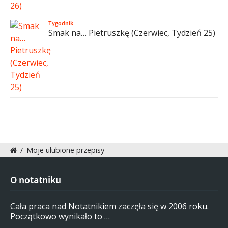
Tygodnik
Smak na… Pietruszkę (Czerwiec, Tydzień 25)
/
Moje ulubione przepisy
O notatniku
Cała praca nad Notatnikiem zaczęła się w 2006 roku.
Początkowo wynikało to …