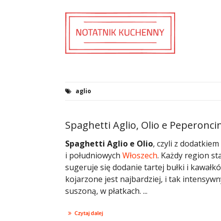
aglio
Spaghetti Aglio, Olio e Peperonci
Spaghetti Aglio e Olio
, czyli z dodatkiem
i południowych
Włoszech
. Każdy region st
sugeruje się dodanie tartej bułki i kawał
kojarzone jest najbardziej, i tak intensy
suszoną, w płatkach. ...
Czytaj dalej