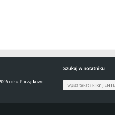
Szukaj w notatniku
 2006 roku. Początkowo