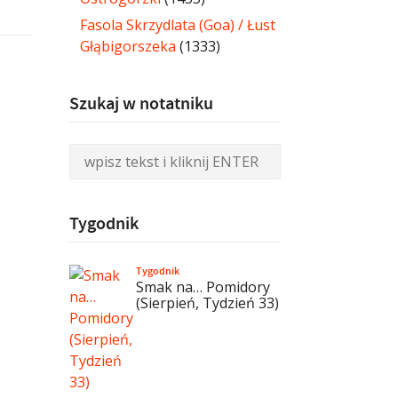
Fasola Skrzydlata (Goa) / Łust
Głąbigorszeka
(1333)
Szukaj w notatniku
Tygodnik
Tygodnik
Smak na… Pomidory
(Sierpień, Tydzień 33)