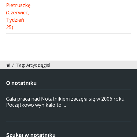
/
Tag: Arcydzięgiel
O notatniku
Cała praca nad Notatnikiem zaczęła się w 2006 roku.
Początkowo wynikało to …
Szukaj w notatniku