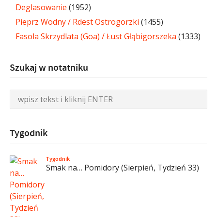
Deglasowanie
(1952)
Pieprz Wodny / Rdest Ostrogorzki
(1455)
Fasola Skrzydlata (Goa) / Łust Głąbigorszeka
(1333)
Szukaj w notatniku
Tygodnik
Tygodnik
Smak na… Pomidory (Sierpień, Tydzień 33)