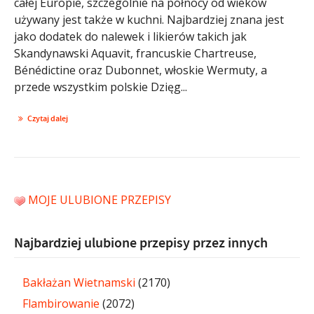
całej Europie, szczególnie na północy od wieków
używany jest także w kuchni. Najbardziej znana jest
jako dodatek do nalewek i likierów takich jak
Skandynawski Aquavit, francuskie Chartreuse,
Bénédictine oraz Dubonnet, włoskie Wermuty, a
przede wszystkim polskie Dzięg...
Czytaj dalej
MOJE ULUBIONE PRZEPISY
Najbardziej ulubione przepisy przez innych
Bakłażan Wietnamski
(2170)
Flambirowanie
(2072)