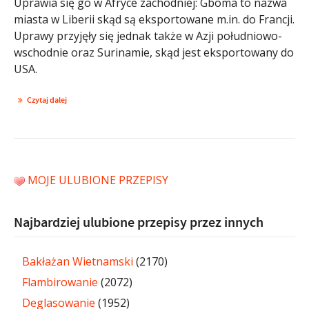
Uprawia się go w Afryce zachodniej: Gboma to nazwa
miasta w Liberii skąd są eksportowane m.in. do Francji.
Uprawy przyjęły się jednak także w Azji południowo-
wschodnie oraz Surinamie, skąd jest eksportowany do
USA.
Czytaj dalej
MOJE ULUBIONE PRZEPISY
Najbardziej ulubione przepisy przez innych
Bakłażan Wietnamski
(2170)
Flambirowanie
(2072)
Deglasowanie
(1952)