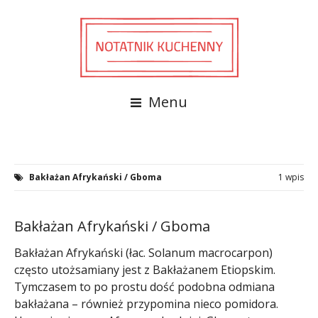
Menu
Bakłażan Afrykański / Gboma
1 wpis
Bakłażan Afrykański / Gboma
Bakłażan Afrykański (łac. Solanum macrocarpon)
często utożsamiany jest z Bakłażanem Etiopskim.
Tymczasem to po prostu dość podobna odmiana
bakłażana – również przypomina nieco pomidora.