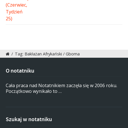
/
Tag: Bakłażan Afrykański / Gboma
O notatniku
Cała praca nad Notatnikiem zaczęła się w 2006 roku.
Początkowo wynikało to …
Szukaj w notatniku