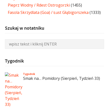
Pieprz Wodny / Rdest Ostrogorzki
(1455)
Fasola Skrzydlata (Goa) / Łust Głąbigorszeka
(1333)
Szukaj w notatniku
Tygodnik
Tygodnik
Smak na… Pomidory (Sierpień, Tydzień 33)